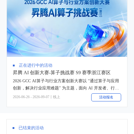
正在进行中的活动
昇腾 AI 创新大赛-算子挑战赛 S9 赛季浙江赛区
2026 GCC AI算子与行业方案创新大赛以 “通过算子与应用
创新，解决行业应用难题” 为主题，面向 AI 开发者、行业
开发者和行业解决方案团队开放。
2026-06-26 - 2026-09-07丨线上
活动报名
已结束的活动